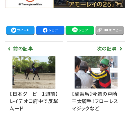
ツイート
シェア
シェア
URLをコピー
前の記事
次の記事
【日本ダービー1週前】
【騎乗馬】今週の戸崎
レイデオロ府中で反撃
圭太騎手！フローレス
ムード
マジックなど