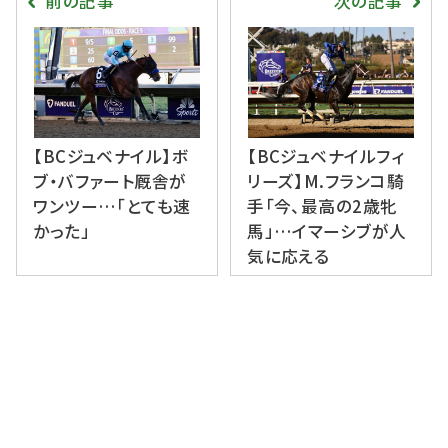
前の記事
次の記事
【BCジュベナイル】ボ
【BCジュベナイルフィ
ブ・バファート厩舎が
リーズ】M.フランコ騎
ワンツー…「とても速
手「今、最高の2歳牝
かった」
馬」…イマーシブが人
気に応える