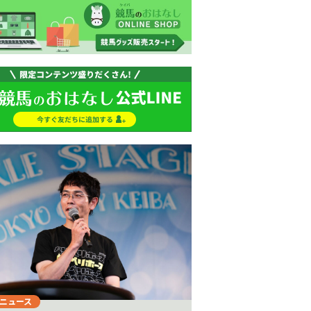
Next
ニュース
注目のニュース