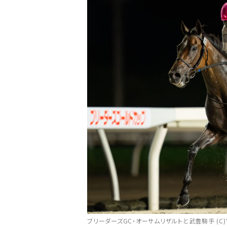
ブリーダーズGC・オーサムリザルトと武豊騎手 (C)Yus