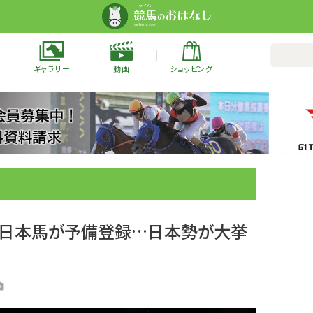
ギャラリー
動画
ショッピング
プに日本馬が予備登録…日本勢が大挙