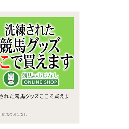
された競馬グッズここで買えま
競馬のおはなし