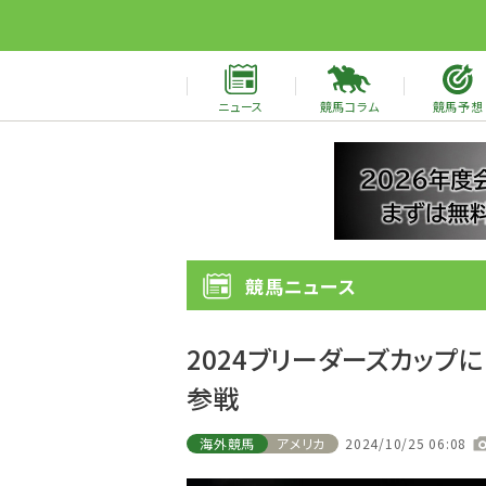
ニュース
競馬コラム
競馬予想
競馬ニュース
2024ブリーダーズカッ
参戦
海外競馬
アメリカ
2024/10/25 06:08