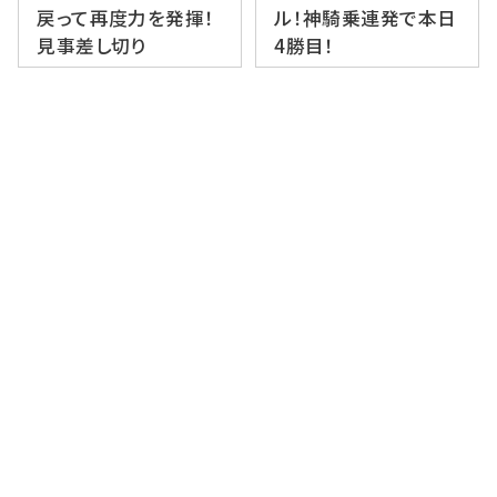
戻って再度力を発揮！
ル！神騎乗連発で本日
見事差し切り
4勝目！