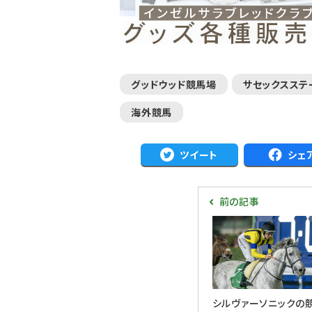
グッドウッド競馬場
サセックスステ
海外競馬
ツイート
シェ
前の記事
シルヴァーソニックの