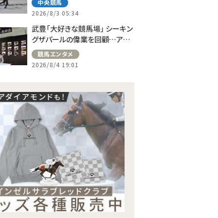
中央競馬
2026/8/3 05:34
武豊「大好きな競馬場」 シーキン
グザパールの偉業を回顧…アス
コット、ドーヴィルへの思い語る
競馬エンタメ
2026/8/4 19:01