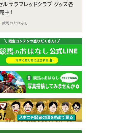
ゼルサラブレッドクラブ グッズ各
売中！
競馬のおはなし