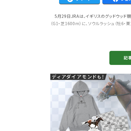
5月29日JRAは、イギリスのグッドウッド
（G1・芝1600m）に、ソウルラッシュ（牡
注目のニュース
記
ャルグッズ絶賛販売中！
【キングジョージ】ルメール「坂の上で休
ちらから
要でした」マスカレー...