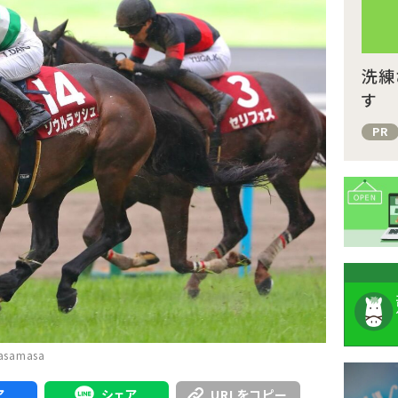
洗練
す
PR
samasa
注
ア
シェア
URLをコピー