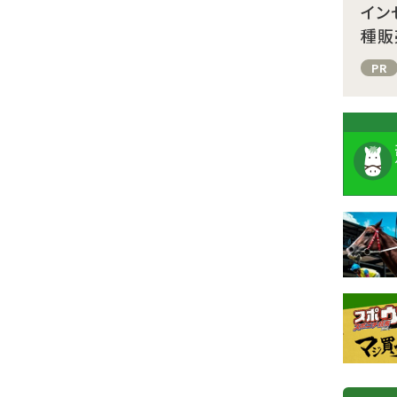
イン
種販
PR