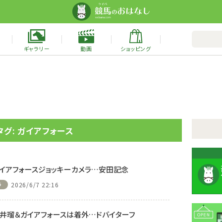
ギャラリー
動画
ショッピング
タグ: ガイアフォース
ガイアフォースジョッキーカメラ…安田記念
ラ
2026/6/7 22:16
坂井瑠＆ガイアフォースは着外…ドバイターフ