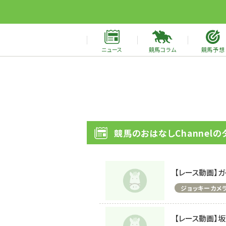
ニュース
競馬コラム
競馬予想
競馬のおはなしChannelの
【レース動画】
ジョッキーカメ
【レース動画】