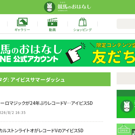
ギャラリー
動画
ショッピング
タグ: アイビスサマーダッシュ
ューロマジックが24年ぶりレコードV…アイビスSD
026/8/2 16:35
年カルストンライトオがレコードVのアイビスSD