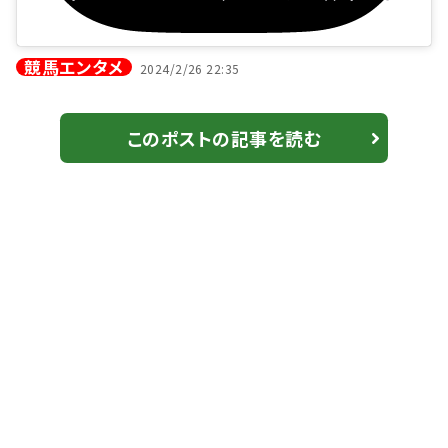
競馬エンタメ
2024/2/26 22:35
このポストの記事を読む