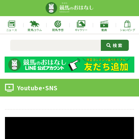
ニュース
競馬コラム
競馬予想
ギャラリー
動画
ショッピング
Youtube・SNS