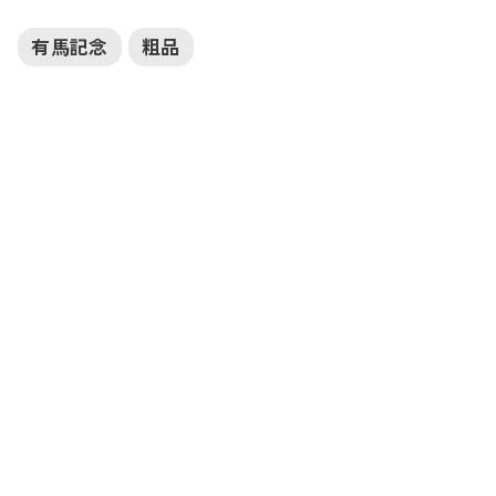
有馬記念
粗品