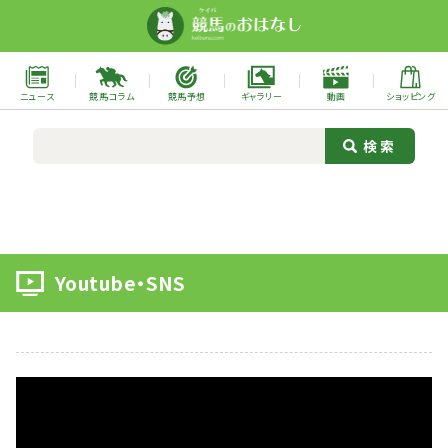
ニュース
競馬コラム
競馬予想
ギャラリー
動画
ショッピング
Youtube・SNS