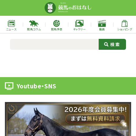
ニュース
競馬コラム
競馬予想
ギャラリー
動画
ショッピング
Youtube・SNS