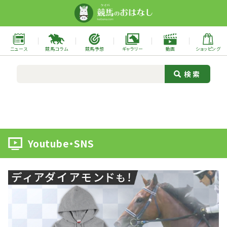
ニュース
競馬コラム
競馬予想
ギャラリー
動画
ショッピング
Youtube・SNS