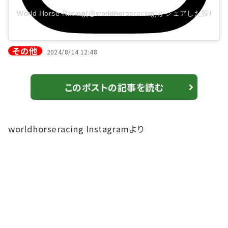
World Horse Racing(@worldhorseracing)がシェアした投稿
その他
2024/8/14 12:48
このポストの記事を読む
worldhorseracing Instagramより