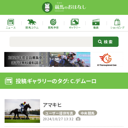
ニュース
競馬コラム
競馬予想
ギャラリー
動画
ショッピング
投稿ギャラリーのタグ: C.デムーロ
アマキヒ
ユーザー提供写真
中央競馬
2024/10/27 13:32