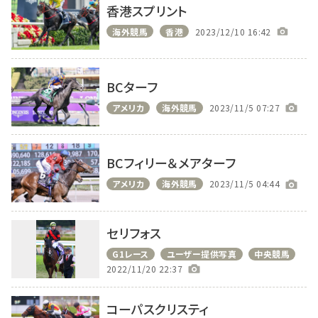
香港スプリント
海外競馬
香港
2023/12/10 16:42
BCターフ
アメリカ
海外競馬
2023/11/5 07:27
BCフィリー＆メアターフ
アメリカ
海外競馬
2023/11/5 04:44
セリフォス
G1レース
ユーザー提供写真
中央競馬
2022/11/20 22:37
コーパスクリスティ