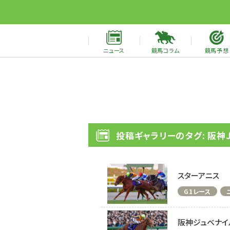
ニュース
競馬コラム
競馬予想
投稿ギャラリーのタグ: 阪神J
スターアニス
G1レース
阪神ジュベナイ