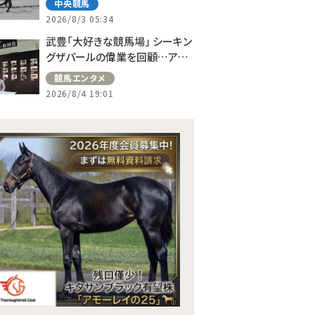
中央競馬
2026/8/3 05:34
武豊「大好きな競馬場」 シーキン
グザパールの偉業を回顧…アス
コット、ドーヴィルへの思い語る
競馬エンタメ
2026/8/4 19:01