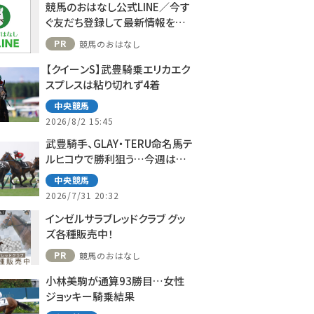
競馬のおはなし公式LINE／今す
ぐ友だち登録して最新情報をゲ
ット！
PR
競馬のおはなし
【クイーンS】武豊騎乗エリカエク
スプレスは粘り切れず4着
中央競馬
2026/8/2 15:45
武豊騎手、GLAY・TERU命名馬テ
ルヒコウで勝利狙う…今週は札
幌で10鞍
中央競馬
2026/7/31 20:32
インゼルサラブレッドクラブ グッ
ズ各種販売中！
PR
競馬のおはなし
小林美駒が通算93勝目…女性
ジョッキー騎乗結果