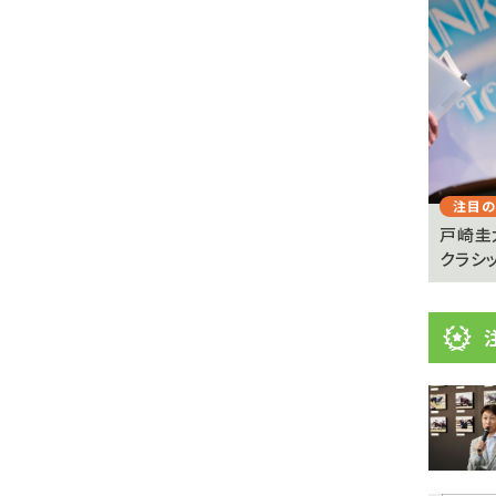
目
ニ
ュ
Previous
ー
ス
注目のニュース
注目の
憩が必
【キングジョージ】マーフィー「反応がなかった」
戸崎圭
ヴェルテンベルクは...
クラシッ