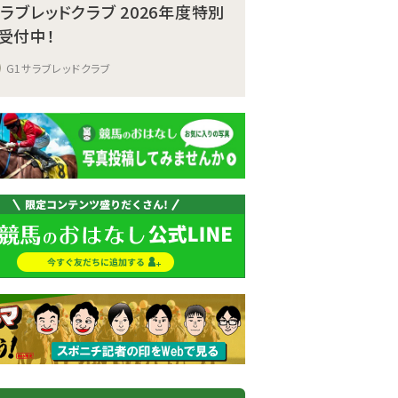
サラブレッドクラブ 2026年度特別
受付中！
G1サラブレッドクラブ