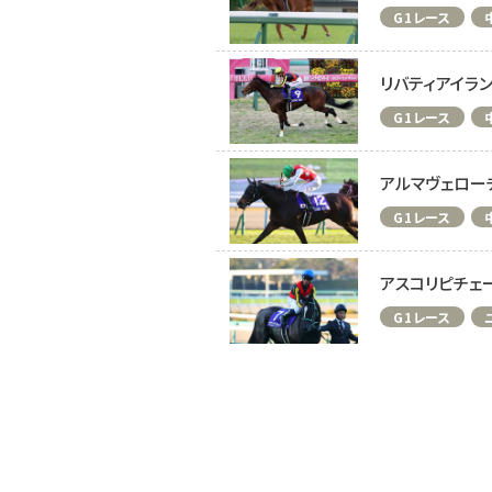
G1レース
リバティアイラ
G1レース
アルマヴェロー
G1レース
アスコリピチェ
G1レース