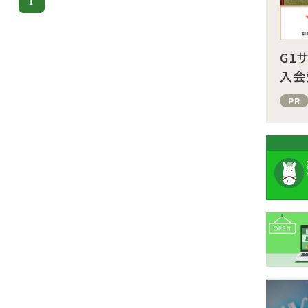
1
G1
入会
PR
注