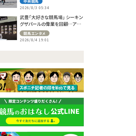
中央競馬
2026/8/3 05:34
武豊「大好きな競馬場」 シーキン
グザパールの偉業を回顧…アス
コット、ドーヴィルへの思い語る
競馬エンタメ
2026/8/4 19:01