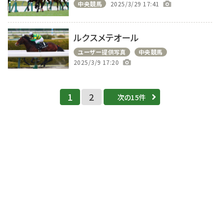
中央競馬
2025/3/29 17:41
ルクスメテオール
ユーザー提供写真
中央競馬
2025/3/9 17:20
1
2
次の15件