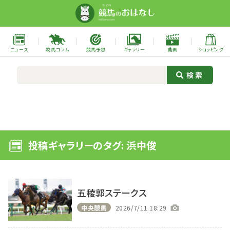
ニュース
競馬コラム
競馬予想
ギャラリー
動画
ショッピング
投稿ギャラリーのタグ: 浜中俊
五稜郭ステークス
中央競馬
2026/7/11 18:29