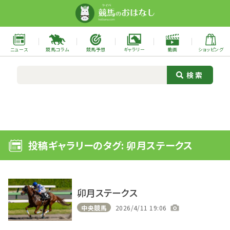
ニュース
競馬コラム
競馬予想
ギャラリー
動画
ショッピング
投稿ギャラリーのタグ: 卯月ステークス
卯月ステークス
中央競馬
2026/4/11 19:06