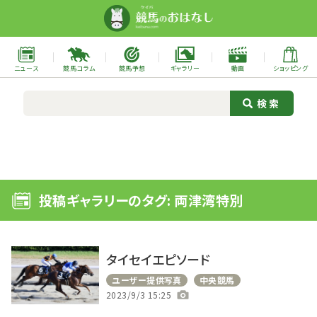
ニュース
競馬コラム
競馬予想
ギャラリー
動画
ショッピング
投稿ギャラリーのタグ: 両津湾特別
タイセイエピソード
ユーザー提供写真
中央競馬
2023/9/3 15:25