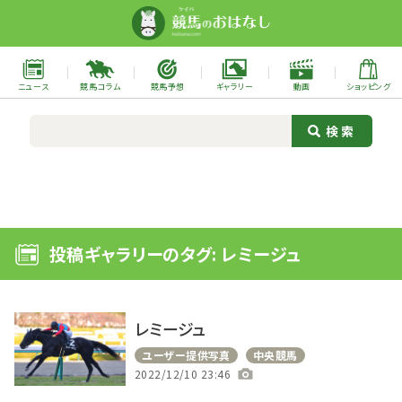
ニュース
競馬コラム
競馬予想
ギャラリー
動画
ショッピング
投稿ギャラリーのタグ: レミージュ
レミージュ
ユーザー提供写真
中央競馬
2022/12/10 23:46