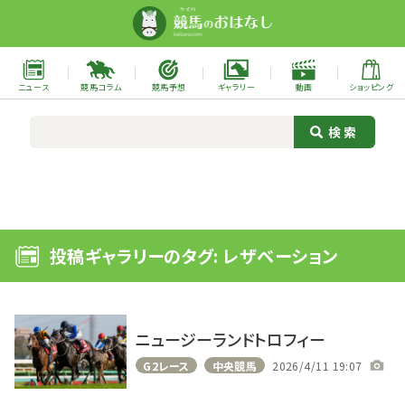
ニュース
競馬コラム
競馬予想
ギャラリー
動画
ショッピング
投稿ギャラリーのタグ: レザベーション
ニュージーランドトロフィー
G2レース
中央競馬
2026/4/11 19:07