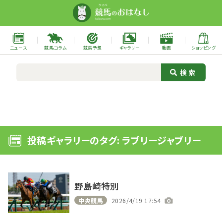
ニュース
競馬コラム
競馬予想
ギャラリー
動画
ショッピング
投稿ギャラリーのタグ: ラブリージャブリー
野島崎特別
中央競馬
2026/4/19 17:54