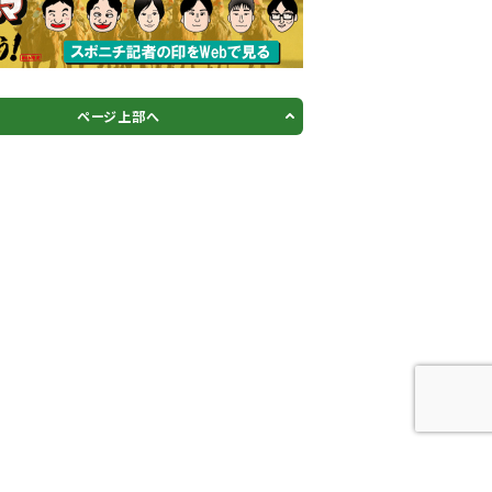
ページ上部へ