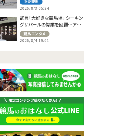
中央競馬
2026/8/3 05:34
武豊「大好きな競馬場」 シーキン
グザパールの偉業を回顧…アス
コット、ドーヴィルへの思い語る
競馬エンタメ
2026/8/4 19:01