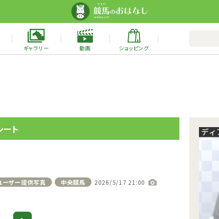
ギャラリー
動画
ショッピング
シート
ユーザー提供写真
中央競馬
2026/5/17 21:00