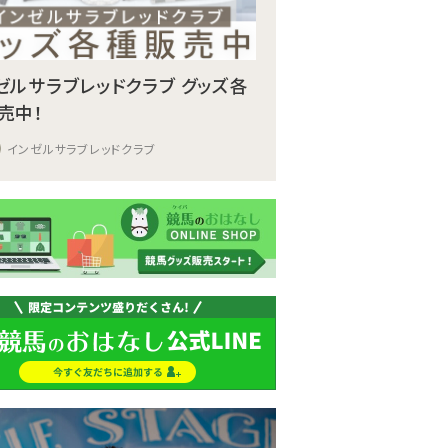
ゼルサラブレッドクラブ グッズ各
売中！
インゼルサラブレッドクラブ