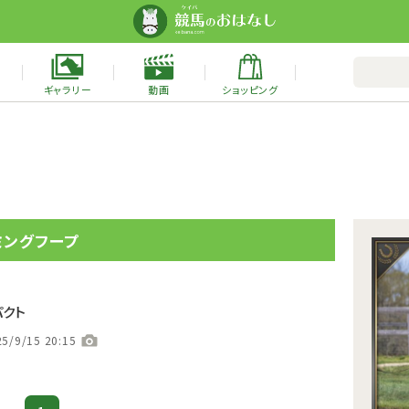
ギャラリー
動画
ショッピング
ミングフープ
パクト
5/9/15 20:15