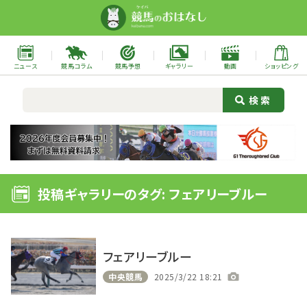
ニュース
競馬コラム
競馬予想
ギャラリー
動画
ショッピング
投稿ギャラリーのタグ: フェアリーブルー
フェアリーブルー
中央競馬
2025/3/22 18:21