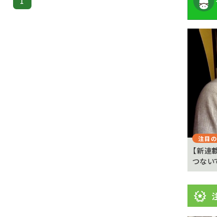
1
注
目
ニ
ュ
Previous
ー
ス
注目のニュース
注目の
 京都
武豊「例年より差しが利いている」 札幌ダート
【新連
1700メートルの馬...
つない