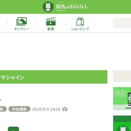
ギャラリー
動画
ショッピング
ーマシャイン
ン
真
中央競馬
2023/9/3 14:16