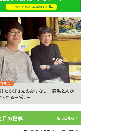
Next
コラム
注目のニュース
載】たかぎさんのおはなし－競馬と人が
ライアン・ムーアが20
でくれる日常。－
参戦…武豊騎手は9度..
注目の記事
もっと見る