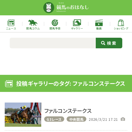
ニュース
競馬コラム
競馬予想
ギャラリー
動画
ショッピング
投稿ギャラリーのタグ: ファルコンステークス
ファルコンステークス
G3レース
中央競馬
2026/3/21 17:21