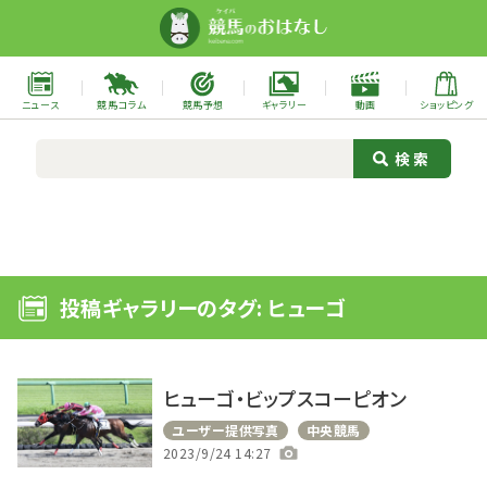
ニュース
競馬コラム
競馬予想
ギャラリー
動画
ショッピング
投稿ギャラリーのタグ: ヒューゴ
ヒューゴ・ビップスコーピオン
ユーザー提供写真
中央競馬
2023/9/24 14:27