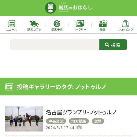
ニュース
競馬コラム
競馬予想
ギャラリー
動画
ショッピング
投稿ギャラリーのタグ: ノットゥルノ
名古屋グランプリ・ノットゥルノ
中央交流
地方競馬
武豊
2024/5/6 17:44