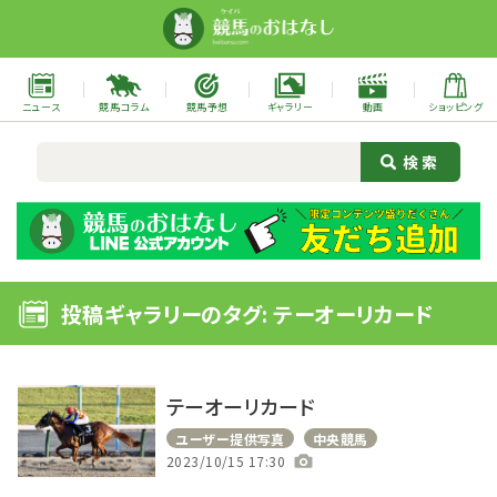
ニュース
競馬コラム
競馬予想
ギャラリー
動画
ショッピング
投稿ギャラリーのタグ: テーオーリカード
テーオーリカード
ユーザー提供写真
中央競馬
2023/10/15 17:30