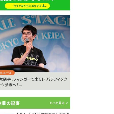
Next
ニュース
注目のニュース
太騎手、フィンガーで米G1・パシフィック
坂井瑠星騎手が明かす
ク参戦へ「...
の”異次元の強さ”「ゴール
注目の記事
もっと見る