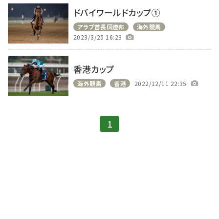
ドバイワールドカップ①
アラブ首長国連邦
海外競馬
2023/3/25 16:23
香港カップ
海外競馬
香港
2022/12/11 22:35
1