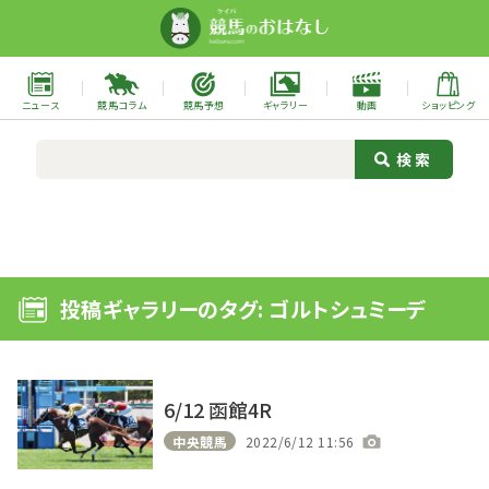
ニュース
競馬コラム
競馬予想
ギャラリー
動画
ショッピング
投稿ギャラリーのタグ: ゴルトシュミーデ
6/12 函館4R
中央競馬
2022/6/12 11:56