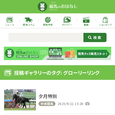
ニュース
競馬コラム
競馬予想
ギャラリー
動画
ショッピング
投稿ギャラリーのタグ: グローリーリンク
夕月特別
中央競馬
2025/9/21 15:28