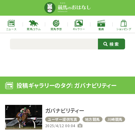
ニュース
競馬コラム
競馬予想
ギャラリー
動画
ショッピング
投稿ギャラリーのタグ: ガバナビリティー
ガバナビリティー
ユーザー提供写真
地方競馬
川崎競馬
2025/4/12 00:04