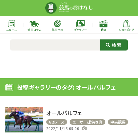
ニュース
競馬コラム
競馬予想
ギャラリー
動画
ショッピング
投稿ギャラリーのタグ: オールパルフェ
オールパルフェ
G2レース
ユーザー提供写真
中央競馬
2022/11/13 09:00