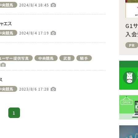
中央競馬
2024/8/4 18:45
ャエス
G1
入会
中央競馬
2024/8/4 17:19
PR
ユーザー提供写真
中央競馬
武豊
騎手
ス
中央競馬
2023/8/6 17:28
1
注