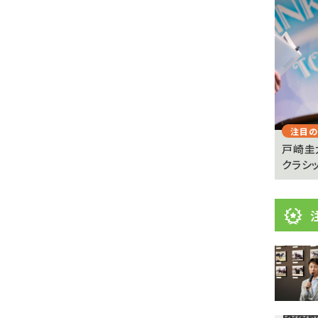
目
ニ
ュ
Previous
ー
ス
注目のニュース
注目の
憩が必
【キングジョージ】マーフィー「反応がなかった」
戸崎圭
ヴェルテンベルクは...
クラシッ