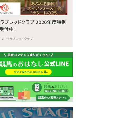
サラブレッドクラブ 2026年度特別
受付中！
G1サラブレッドクラブ