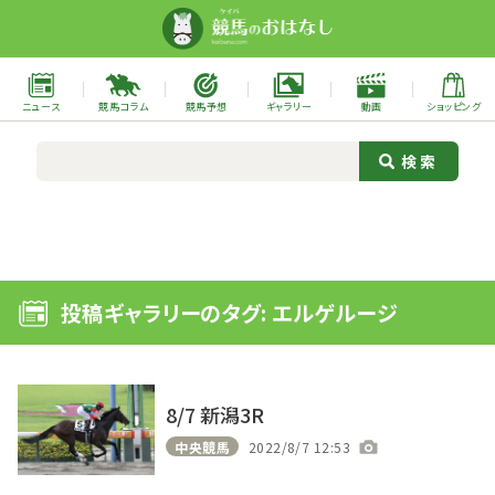
ニュース
競馬コラム
競馬予想
ギャラリー
動画
ショッピング
投稿ギャラリーのタグ: エルゲルージ
8/7 新潟3R
中央競馬
2022/8/7 12:53