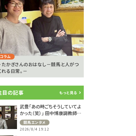
Next
コラム
注目のニュース
・たかぎさんのおはなし－競馬と人がつ
ライアン・ムーアが20
くれる日常。－
参戦…武豊騎手は9度..
注目の記事
もっと見る
武豊「あの時ごちそうしていてよ
かった（笑）」 田中博康調教師と
のフランスでの思い出を語る
競馬エンタメ
2026/8/4 19:12