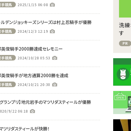
岩手競馬
2025/1/15 06:08
ールデンジョッキーズシリーズは村上忍騎手が優勝
洗練
岩手競馬
2024/12/3 12:19
す
PR
部英俊騎手2000勝達成セレモニー
岩手競馬
2024/10/28 05:53
部英俊騎手が地方通算2000勝を達成
岩手競馬
2024/10/21 20:30
アグランプリ】地元岩手のマツリダスティールが優勝
020/9/22 06:18
注
】マツリダスティールが快勝！