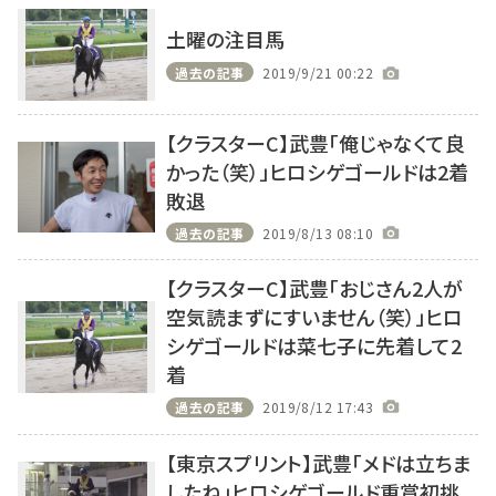
土曜の注目馬
過去の記事
2019/9/21 00:22
【クラスターC】武豊「俺じゃなくて良
かった（笑）」ヒロシゲゴールドは2着
敗退
過去の記事
2019/8/13 08:10
【クラスターC】武豊「おじさん2人が
空気読まずにすいません（笑）」ヒロ
シゲゴールドは菜七子に先着して2
着
過去の記事
2019/8/12 17:43
【東京スプリント】武豊「メドは立ちま
したね」ヒロシゲゴールド重賞初挑