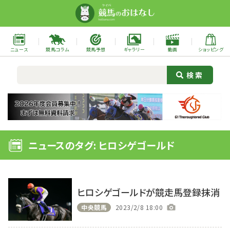
ニュース
競馬コラム
競馬予想
ギャラリー
動画
ショッピング
ニュースのタグ: ヒロシゲゴールド
ヒロシゲゴールドが競走馬登録抹消
中央競馬
2023/2/8 18:00