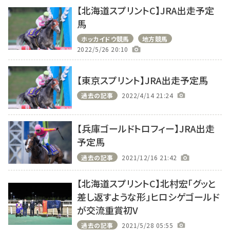
【北海道スプリントC】JRA出走予定
馬
ホッカイドウ競馬
地方競馬
2022/5/26 20:10
【東京スプリント】JRA出走予定馬
過去の記事
2022/4/14 21:24
【兵庫ゴールドトロフィー】JRA出走
予定馬
過去の記事
2021/12/16 21:42
【北海道スプリントC】北村宏「グッと
差し返すような形」ヒロシゲゴールド
が交流重賞初V
過去の記事
2021/5/28 05:55