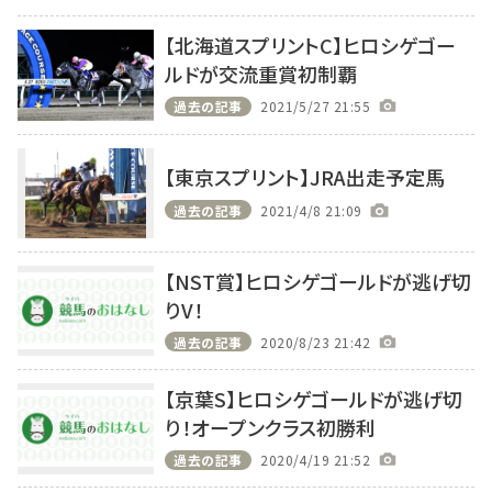
【北海道スプリントC】ヒロシゲゴー
ルドが交流重賞初制覇
過去の記事
2021/5/27 21:55
【東京スプリント】JRA出走予定馬
過去の記事
2021/4/8 21:09
【NST賞】ヒロシゲゴールドが逃げ切
りV！
過去の記事
2020/8/23 21:42
【京葉S】ヒロシゲゴールドが逃げ切
り！オープンクラス初勝利
過去の記事
2020/4/19 21:52