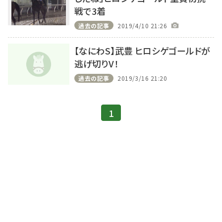
戦で3着
過去の記事
2019/4/10 21:26
【なにわS】武豊 ヒロシゲゴールドが
逃げ切りV！
過去の記事
2019/3/16 21:20
1