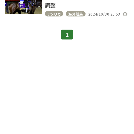
調整
アメリカ
海外競馬
2024/10/30 20:53
1