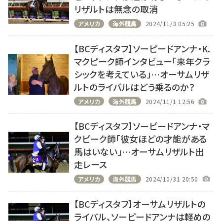
リザルトは無念の取消
アメリカ
海外競馬
2024/11/3 05:25
【BCディスタフ】ソーピードアンナ・K.
マクピーク師インタビュー「来年クラ
シックを考えている」…オーサムリザ
ルトのライバルはどう乗るのか？
アメリカ
海外競馬
2024/11/1 12:56
【BCディスタフ】ソーピードアンナ・マ
クピーク師「彼女ほどの才能がある
馬はいない」…オーサムリザルト出
走レース
アメリカ
海外競馬
2024/10/31 20:50
【BCディスタフ】オーサムリザルトの
ライバル、ソーピードアンナは軽めの