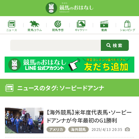
ニュース
競馬コラム
競馬予想
ギャラリー
動画
ショッピング
ニュースのタグ: ソーピードアンナ
【海外競馬】米年度代表馬・ソーピー
ドアンナが今年最初のG1勝利
アメリカ
海外競馬
2025/4/13 20:35