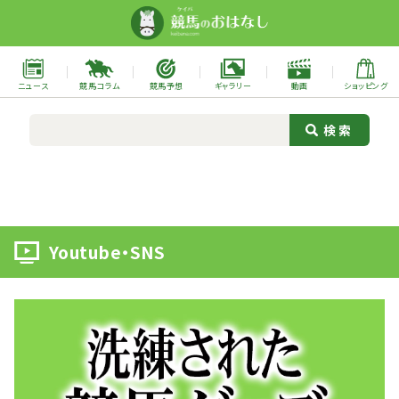
ニュース
競馬コラム
競馬予想
ギャラリー
動画
ショッピング
Youtube・SNS