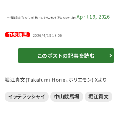
April 19, 2026
— 堀江貴文(Takafumi Horie、ホリエモン) (@takapon_jp)
中央競馬
2026/4/19 19:06
このポストの記事を読む
堀江貴文(Takafumi Horie、ホリエモン) Xより
イッテラッシャイ
中山競馬場
堀江貴文