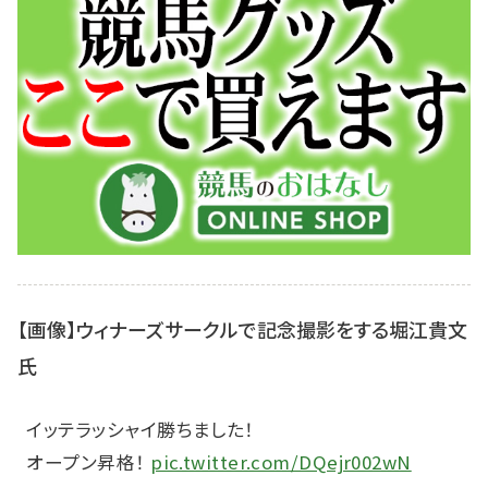
【画像】ウィナーズサークルで記念撮影をする堀江貴文
氏
イッテラッシャイ勝ちました！
オープン昇格！
pic.twitter.com/DQejr002wN