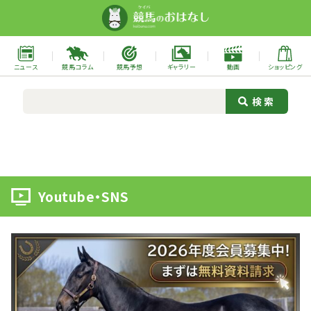
ニュース
競馬コラム
競馬予想
ギャラリー
動画
ショッピング
Youtube・SNS