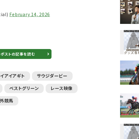
ial)
February 14, 2026
のポストの記事を読む
イアイアギト
サウジダービー
ベストグリーン
レース映像
外競馬