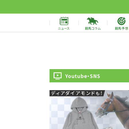
ニュース
競馬コラム
競馬予想
Youtube・SNS