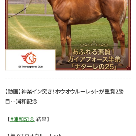
【動画】神業イン突き！ホウオウルーレットが重賞2勝
目…浦和記念
【
#浦和記念
結果】
1着 9ホウオウルーレット