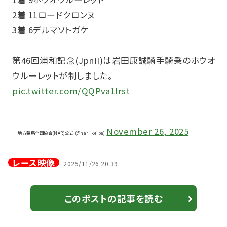
2着 11ロードクロンヌ
3着 6デルマソトガケ
第46回浦和記念(JpnII)は岩田康誠騎手騎乗のホウオ
ウルーレットが制しました。
pic.twitter.com/QQPva1Irst
November 26, 2025
— 地方競馬全国協会(NAR)公式 (@nar_keiba)
レース映像
2025/11/26 20:39
このポストの記事を読む