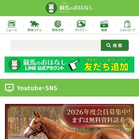
ニュース
競馬コラム
競馬予想
ギャラリー
動画
ショッピング
Youtube・SNS