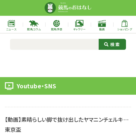
ニュース
競馬コラム
競馬予想
ギャラリー
動画
ショッピング
Youtube・SNS
【動画】素晴らしい脚で抜け出したヤマニンチェルキ…
東京盃