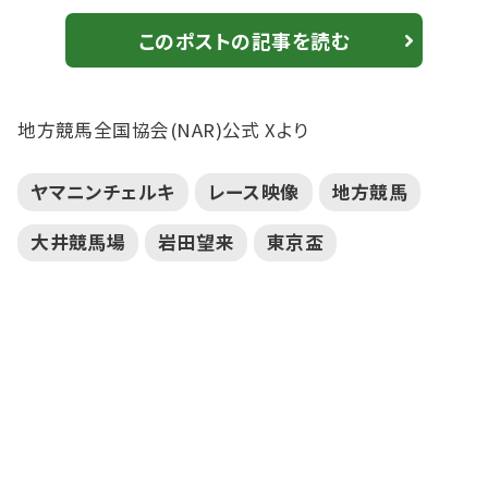
このポストの記事を読む
地方競馬全国協会(NAR)公式 Xより
ヤマニンチェルキ
レース映像
地方競馬
大井競馬場
岩田望来
東京盃