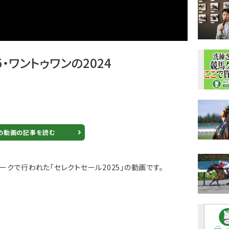
・ワントゥワンの2024
の動画の記事を読む
ークで行われた「セレクトセール2025」の動画です。