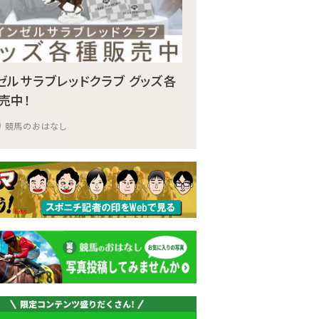
ゼルサラブレッドクラブ グッズ各
売中！
競馬のおはなし