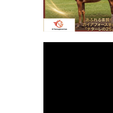
ス
注目のニュース
ーアが20年ぶりシャーガーカップ
世界の名手が札幌に集結！ダミ
は9度...
WASJ外国招待騎手6...