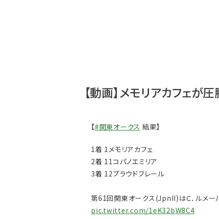
【動画】メモリアカフェが
【
#関東オークス
結果】
1着 1メモリアカフェ
2着 11コパノエミリア
3着 12プラウドフレール
第61回関東オークス(JpnII)はＣ．ル
pic.twitter.com/1eK32bW8C4