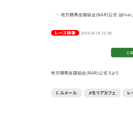
— 地方競馬全国協会(NAR)公式 (@nar_
レース映像
2025/6/18 21:50
こ
注目のニュース
ャルグッズ絶賛販売中！
武豊デビュー40年特別展が札幌で開幕
ちらから
2万人、東京3万人を動...
地方競馬全国協会(NAR)公式 Xより
C.ルメール
メモリアカフェ
レ