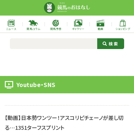
ニュース
競馬コラム
競馬予想
ギャラリー
動画
ショッピング
Youtube・SNS
【動画】日本勢ワンツー！アスコリピチェーノが差し切
る…1351ターフスプリント