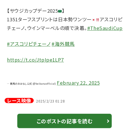
【サウジカップデー2025
】
1351ターフスプリントは日本勢ワンツー
アスコリピ
チェーノ、ウインマーベルの順で決着。
#TheSaudiCup
#アスコリピチェーノ
#海外競馬
https://t.co/JtpIpe1LP7
February 22, 2025
— 競馬のおはなし公式 (@keibanaofficial)
レース映像
2025/2/23 01:28
このポストの記事を読む