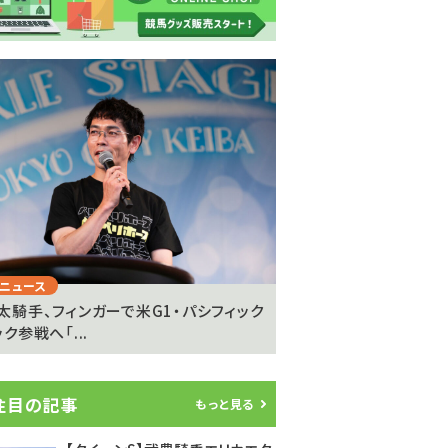
Next
ニュース
注目のニュース
太騎手、フィンガーで米G1・パシフィック
坂井瑠星騎手が明かす
ク参戦へ「...
の”異次元の強さ”「ゴール
注目の記事
もっと見る