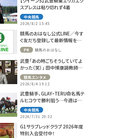
【クイーンS】武豊騎乗エリカエク
スプレスは粘り切れず4着
中央競馬
2026/8/2 15:45
競馬のおはなし公式LINE／今す
ぐ友だち登録して最新情報をゲ
ット！
PR
競馬のおはなし
武豊「あの時ごちそうしていてよ
かった（笑）」 田中博康調教師と
のフランスでの思い出を語る
競馬エンタメ
2026/8/4 19:12
武豊騎手、GLAY・TERU命名馬テ
ルヒコウで勝利狙う…今週は札
幌で10鞍
中央競馬
2026/7/31 20:32
G1サラブレッドクラブ 2026年度
特別入会受付中！