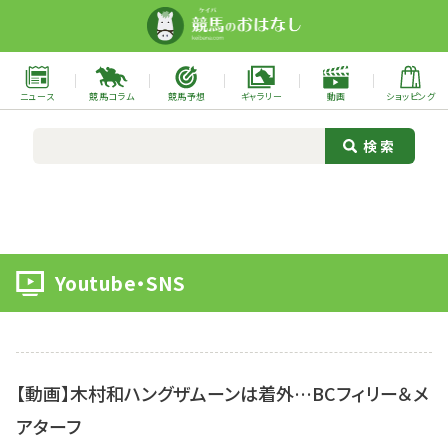
ニュース
競馬コラム
競馬予想
ギャラリー
動画
ショッピング
Youtube・SNS
【動画】木村和ハングザムーンは着外…BCフィリー＆メ
アターフ